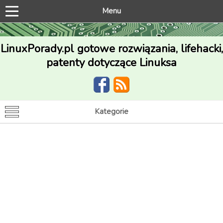
Menu
LinuxPorady.pl gotowe rozwiązania, lifehacki,
patenty dotyczące Linuksa
Kategorie