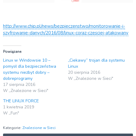
http://www.chip.pl/news/bezpieczenstwo/monitorowanie-i-
szyfrowanie-danych/2016/08/linux-coraz-czesciej-atakowany
Powiązane
Linux w Windowsie 10 –
„Ciekawy” trojan dla systemu
pomysł dla bezpieczeństwa
Linux
systemu niezbyt dobry –
20 sierpnia 2016
dobreprogramy
W „Znalezione w Sieci"
17 sierpnia 2016
W „Znalezione w Sieci"
THE LINUX FORCE
1 kwietnia 2019
W „Fun"
Kategorie:
Znalezione w Sieci