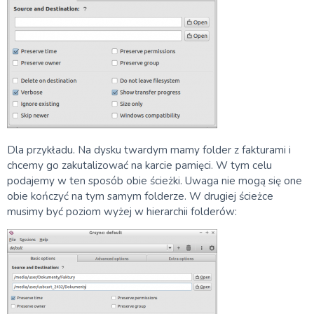
Dla przykładu. Na dysku twardym mamy folder z fakturami i
chcemy go zakutalizować na karcie pamięci. W tym celu
podajemy w ten sposób obie ścieżki. Uwaga nie mogą się one
obie kończyć na tym samym folderze. W drugiej ścieżce
musimy być poziom wyżej w hierarchii folderów: