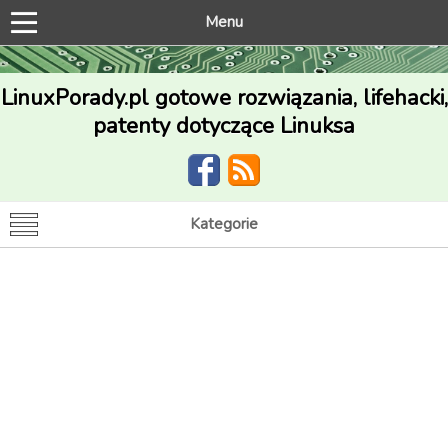
Menu
LinuxPorady.pl gotowe rozwiązania, lifehacki,
patenty dotyczące Linuksa
Kategorie