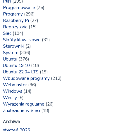
Pliki
(299)
Programowanie
(75)
Programy
(296)
Raspberry Pi
(27)
Repozytoria
(15)
Sieć
(104)
Skróty klawiszowe
(32)
Sterowniki
(2)
System
(336)
Ubuntu
(376)
Ubuntu 19.10
(18)
Ubuntu 22.04 LTS
(19)
Wbudowane programy
(212)
Webmaster
(36)
Windows
(14)
Wirusy
(5)
Wyrażenia regularne
(26)
Znalezione w Sieci
(18)
Archiwa
styczeń 2026