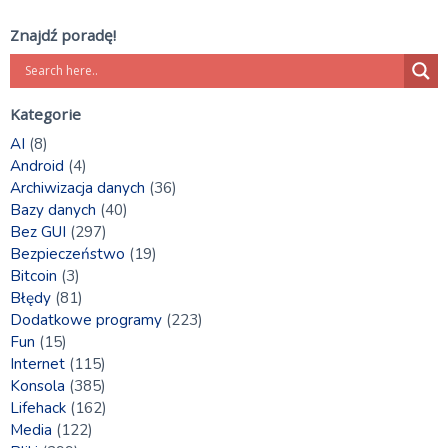
Znajdź poradę!
Kategorie
AI
(8)
Android
(4)
Archiwizacja danych
(36)
Bazy danych
(40)
Bez GUI
(297)
Bezpieczeństwo
(19)
Bitcoin
(3)
Błędy
(81)
Dodatkowe programy
(223)
Fun
(15)
Internet
(115)
Konsola
(385)
Lifehack
(162)
Media
(122)