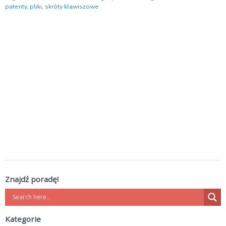
patenty
,
pliki
,
skróty klawiszowe
Znajdź poradę!
Kategorie