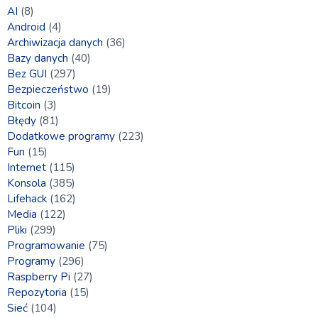
AI
(8)
Android
(4)
Archiwizacja danych
(36)
Bazy danych
(40)
Bez GUI
(297)
Bezpieczeństwo
(19)
Bitcoin
(3)
Błędy
(81)
Dodatkowe programy
(223)
Fun
(15)
Internet
(115)
Konsola
(385)
Lifehack
(162)
Media
(122)
Pliki
(299)
Programowanie
(75)
Programy
(296)
Raspberry Pi
(27)
Repozytoria
(15)
Sieć
(104)