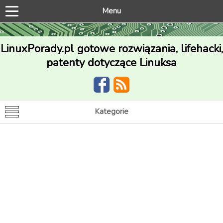
Menu
LinuxPorady.pl gotowe rozwiązania, lifehacki,
patenty dotyczące Linuksa
Kategorie