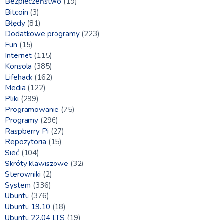
Bezpieczeństwo
(19)
Bitcoin
(3)
Błędy
(81)
Dodatkowe programy
(223)
Fun
(15)
Internet
(115)
Konsola
(385)
Lifehack
(162)
Media
(122)
Pliki
(299)
Programowanie
(75)
Programy
(296)
Raspberry Pi
(27)
Repozytoria
(15)
Sieć
(104)
Skróty klawiszowe
(32)
Sterowniki
(2)
System
(336)
Ubuntu
(376)
Ubuntu 19.10
(18)
Ubuntu 22.04 LTS
(19)