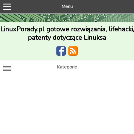
Menu
LinuxPorady.pl gotowe rozwiązania, lifehacki,
patenty dotyczące Linuksa
Kategorie