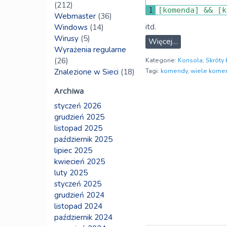
(212)
1
[
komenda
]
&&
[
k
Webmaster
(36)
itd.
Windows
(14)
Wirusy
(5)
Więcej…
Wyrażenia regularne
(26)
Kategorie:
Konsola
,
Skróty
Znalezione w Sieci
(18)
Tagi:
komendy
,
wiele komen
Archiwa
styczeń 2026
grudzień 2025
listopad 2025
październik 2025
lipiec 2025
kwiecień 2025
luty 2025
styczeń 2025
grudzień 2024
listopad 2024
październik 2024