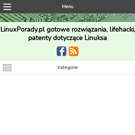
Menu
LinuxPorady.pl gotowe rozwiązania, lifehacki,
patenty dotyczące Linuksa
Kategorie