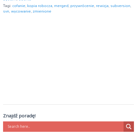
Tagi:
cofanie
,
kopia robocza
,
merged
,
przywrócenie
,
rewizja
,
subversion
,
svn
,
wycowanie
,
zmienione
Znajdź poradę!