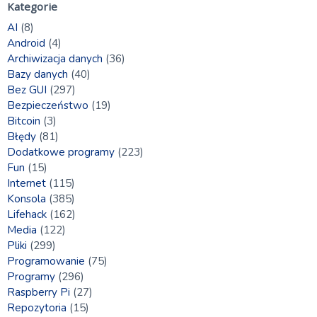
Kategorie
AI
(8)
Android
(4)
Archiwizacja danych
(36)
Bazy danych
(40)
Bez GUI
(297)
Bezpieczeństwo
(19)
Bitcoin
(3)
Błędy
(81)
Dodatkowe programy
(223)
Fun
(15)
Internet
(115)
Konsola
(385)
Lifehack
(162)
Media
(122)
Pliki
(299)
Programowanie
(75)
Programy
(296)
Raspberry Pi
(27)
Repozytoria
(15)