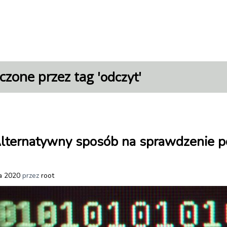
czone przez tag '
'
odczyt
lternatywny sposób na sprawdzenie p
a 2020
przez
root