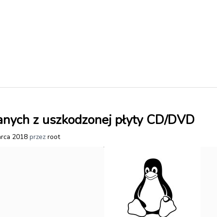
anych z uszkodzonej płyty CD/DVD
rca 2018
przez
root