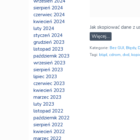
wrzesień 2024
sierpień 2024
czerwiec 2024
kwiecień 2024
Jak skopiować dane z 
luty 2024
styczeń 2024
Więcej…
grudzień 2023
Kategorie:
Bez GUI
,
Błędy
,
D
listopad 2023
Tagi:
błąd
,
cdrom
,
dvd
,
kopi
październik 2023
wrzesień 2023
sierpień 2023
lipiec 2023
czerwiec 2023
kwiecień 2023
marzec 2023
luty 2023
listopad 2022
październik 2022
sierpień 2022
kwiecień 2022
marzec 2022