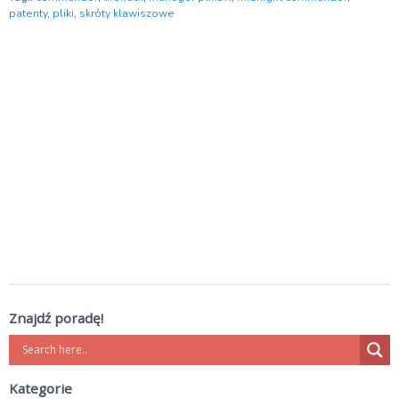
patenty
,
pliki
,
skróty klawiszowe
Znajdź poradę!
Kategorie