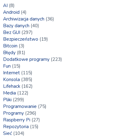
AI
(8)
Android
(4)
Archiwizacja danych
(36)
Bazy danych
(40)
Bez GUI
(297)
Bezpieczeństwo
(19)
Bitcoin
(3)
Błędy
(81)
Dodatkowe programy
(223)
Fun
(15)
Internet
(115)
Konsola
(385)
Lifehack
(162)
Media
(122)
Pliki
(299)
Programowanie
(75)
Programy
(296)
Raspberry Pi
(27)
Repozytoria
(15)
Sieć
(104)