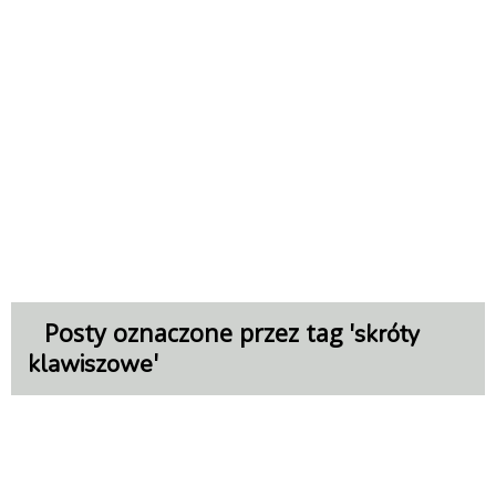
Posty oznaczone przez tag '
skróty
'
klawiszowe