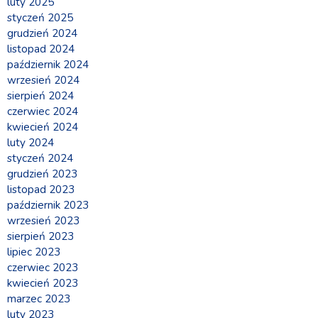
luty 2025
styczeń 2025
grudzień 2024
listopad 2024
październik 2024
wrzesień 2024
sierpień 2024
czerwiec 2024
kwiecień 2024
luty 2024
styczeń 2024
grudzień 2023
listopad 2023
październik 2023
wrzesień 2023
sierpień 2023
lipiec 2023
czerwiec 2023
kwiecień 2023
marzec 2023
luty 2023