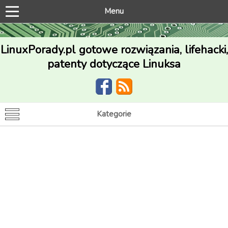
Menu
LinuxPorady.pl gotowe rozwiązania, lifehacki,
patenty dotyczące Linuksa
Kategorie