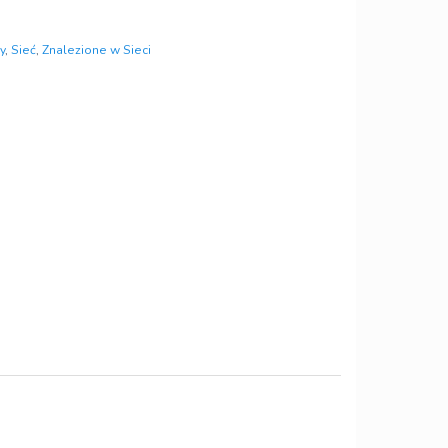
y
,
Sieć
,
Znalezione w Sieci