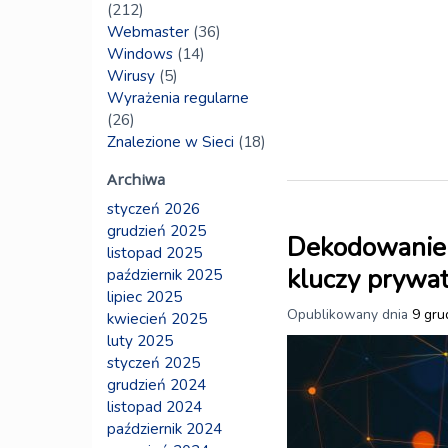
(212)
Webmaster
(36)
Windows
(14)
Wirusy
(5)
Wyrażenia regularne
(26)
Znalezione w Sieci
(18)
Archiwa
styczeń 2026
grudzień 2025
Dekodowanie 
listopad 2025
kluczy prywa
październik 2025
lipiec 2025
Opublikowany dnia
9 gru
kwiecień 2025
luty 2025
styczeń 2025
grudzień 2024
listopad 2024
październik 2024