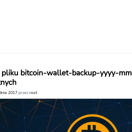
pliku bitcoin-wallet-backup-yyyy-mm
tnych
dnia 2017
przez
root