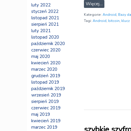
Więcej…
luty 2022
styczeń 2022
Kategorie:
Android
,
Bazy d
listopad 2021
Tagi:
Android
,
bitcoin
,
klucz
sierpień 2021
luty 2021
listopad 2020
październik 2020
czerwiec 2020
maj 2020
kwiecień 2020
marzec 2020
grudzień 2019
listopad 2019
październik 2019
wrzesień 2019
sierpień 2019
czerwiec 2019
maj 2019
kwiecień 2019
marzec 2019
szybkie szyfr