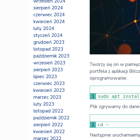
wrzesień 2024
sierpień 2024
czerwiec 2024
kwiecień 2024
luty 2024
styczeń 2024
grudzień 2023
listopad 2023
październik 2023
wrzesień 2023
Tworzy się on w pamięc
sierpień 2023
portfela z aplikacji Bi
lipiec 2023
oprogramowanie:
czerwiec 2023
kwiecień 2023
1
sudo 
apt 
instal
marzec 2023
luty 2023
Plik zgrywamy do danego
listopad 2022
październik 2022
sierpień 2022
1
cd
~
kwiecień 2022
Następnie uruchamiamy
marzec 2022