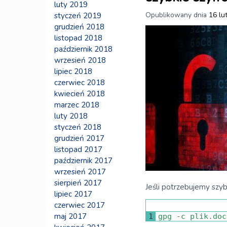
luty 2019
Opublikowany dnia
16 lu
styczeń 2019
grudzień 2018
listopad 2018
październik 2018
wrzesień 2018
lipiec 2018
czerwiec 2018
kwiecień 2018
marzec 2018
luty 2018
styczeń 2018
grudzień 2017
listopad 2017
październik 2017
wrzesień 2017
sierpień 2017
Jeśli potrzebujemy szy
lipiec 2017
czerwiec 2017
maj 2017
1
gpg
-
c
plik
.
doc