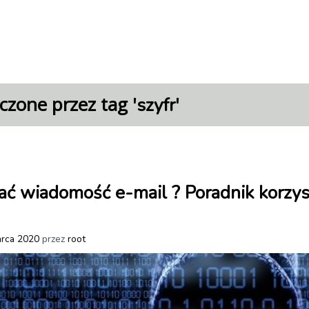
czone przez tag '
'
szyfr
ać wiadomość e-mail ? Poradnik korzy
rca 2020
przez
root