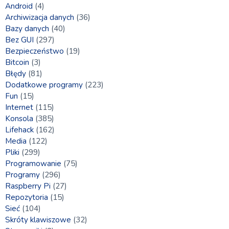
Android
(4)
Archiwizacja danych
(36)
Bazy danych
(40)
Bez GUI
(297)
Bezpieczeństwo
(19)
Bitcoin
(3)
Błędy
(81)
Dodatkowe programy
(223)
Fun
(15)
Internet
(115)
Konsola
(385)
Lifehack
(162)
Media
(122)
Pliki
(299)
Programowanie
(75)
Programy
(296)
Raspberry Pi
(27)
Repozytoria
(15)
Sieć
(104)
Skróty klawiszowe
(32)