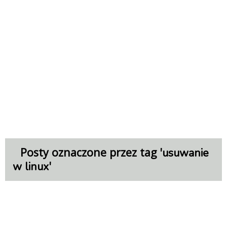
Posty oznaczone przez tag '
usuwanie
'
w linux