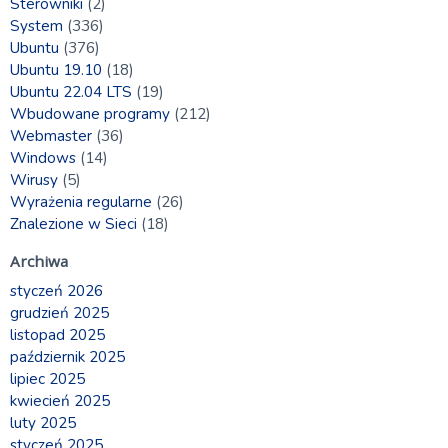
Sterowniki
(2)
System
(336)
Ubuntu
(376)
Ubuntu 19.10
(18)
Ubuntu 22.04 LTS
(19)
Wbudowane programy
(212)
Webmaster
(36)
Windows
(14)
Wirusy
(5)
Wyrażenia regularne
(26)
Znalezione w Sieci
(18)
Archiwa
styczeń 2026
grudzień 2025
listopad 2025
październik 2025
lipiec 2025
kwiecień 2025
luty 2025
styczeń 2025