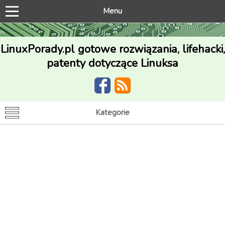
Menu
LinuxPorady.pl gotowe rozwiązania, lifehacki,
patenty dotyczące Linuksa
Kategorie