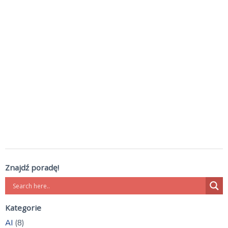
Znajdź poradę!
Kategorie
AI
(8)