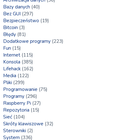
Bazy danych
(40)
Bez GUI
(297)
Bezpieczeństwo
(19)
Bitcoin
(3)
Błędy
(81)
Dodatkowe programy
(223)
Fun
(15)
Internet
(115)
Konsola
(385)
Lifehack
(162)
Media
(122)
Pliki
(299)
Programowanie
(75)
Programy
(296)
Raspberry Pi
(27)
Repozytoria
(15)
Sieć
(104)
Skróty klawiszowe
(32)
Sterowniki
(2)
System
(336)