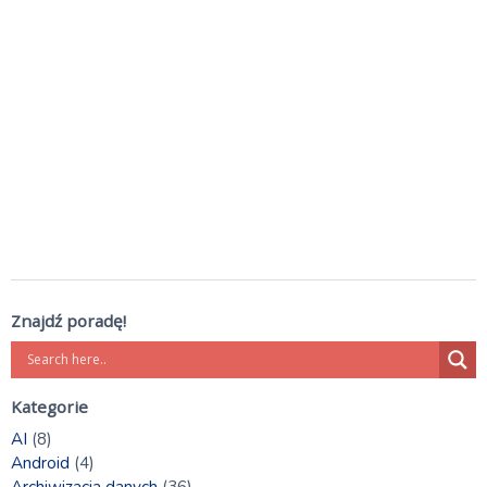
Znajdź poradę!
Kategorie
AI
(8)
Android
(4)
Archiwizacja danych
(36)