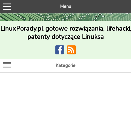
Menu
LinuxPorady.pl gotowe rozwiązania, lifehacki,
patenty dotyczące Linuksa
Kategorie