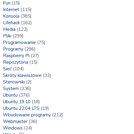
Fun
(15)
Internet
(115)
Konsola
(385)
Lifehack
(162)
Media
(122)
Pliki
(299)
Programowanie
(75)
Programy
(296)
Raspberry Pi
(27)
Repozytoria
(15)
Sieć
(104)
Skróty klawiszowe
(32)
Sterowniki
(2)
System
(336)
Ubuntu
(376)
Ubuntu 19.10
(18)
Ubuntu 22.04 LTS
(19)
Wbudowane programy
(212)
Webmaster
(36)
Windows
(14)