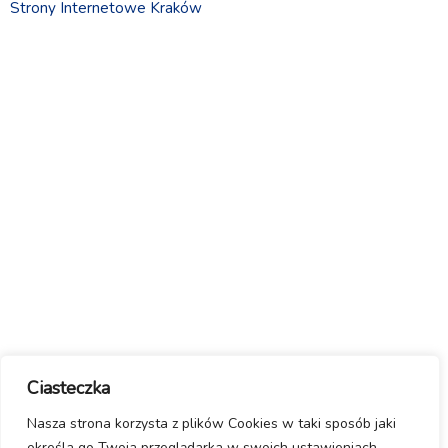
Strony Internetowe Kraków
Ciasteczka
Nasza strona korzysta z plików Cookies w taki sposób jaki
określa go Twoja przeglądarka w swoich ustawieniach.