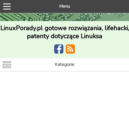
Menu
LinuxPorady.pl gotowe rozwiązania, lifehacki,
patenty dotyczące Linuksa
Kategorie