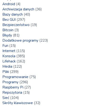
Android
(4)
Archiwizacja danych
(36)
Bazy danych
(40)
Bez GUI
(297)
Bezpieczeństwo
(19)
Bitcoin
(3)
Błędy
(81)
Dodatkowe programy
(223)
Fun
(15)
Internet
(115)
Konsola
(385)
Lifehack
(162)
Media
(122)
Pliki
(299)
Programowanie
(75)
Programy
(296)
Raspberry Pi
(27)
Repozytoria
(15)
Sieć
(104)
Skróty klawiszowe
(32)