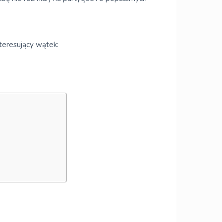
nteresujący wątek: