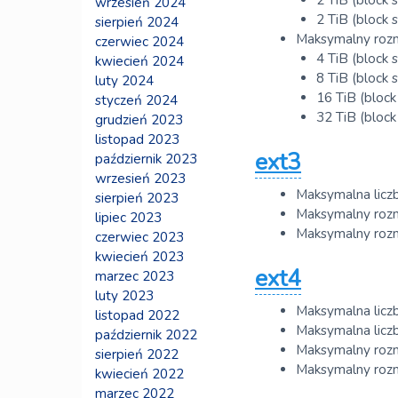
wrzesień 2024
2 TiB (block s
sierpień 2024
Maksymalny roz
czerwiec 2024
4 TiB (block s
kwiecień 2024
8 TiB (block s
luty 2024
16 TiB (block 
styczeń 2024
32 TiB (block 
grudzień 2023
listopad 2023
ext3
październik 2023
wrzesień 2023
Maksymalna liczb
sierpień 2023
Maksymalny rozm
lipiec 2023
Maksymalny roz
czerwiec 2023
kwiecień 2023
ext4
marzec 2023
luty 2023
Maksymalna liczb
listopad 2022
Maksymalna liczb
październik 2022
Maksymalny rozmi
sierpień 2022
Maksymalny rozm
kwiecień 2022
marzec 2022