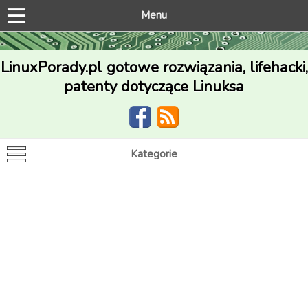
Menu
LinuxPorady.pl gotowe rozwiązania, lifehacki,
patenty dotyczące Linuksa
Kategorie