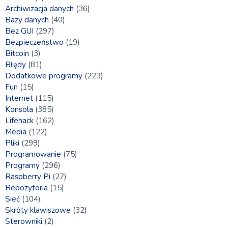
Archiwizacja danych
(36)
Bazy danych
(40)
Bez GUI
(297)
Bezpieczeństwo
(19)
Bitcoin
(3)
Błędy
(81)
Dodatkowe programy
(223)
Fun
(15)
Internet
(115)
Konsola
(385)
Lifehack
(162)
Media
(122)
Pliki
(299)
Programowanie
(75)
Programy
(296)
Raspberry Pi
(27)
Repozytoria
(15)
Sieć
(104)
Skróty klawiszowe
(32)
Sterowniki
(2)