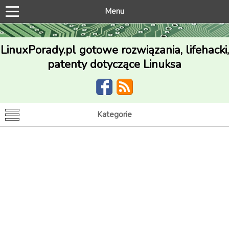
Menu
LinuxPorady.pl gotowe rozwiązania, lifehacki,
patenty dotyczące Linuksa
Kategorie