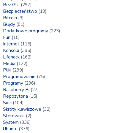
Bez GUI
(297)
Bezpieczeństwo
(19)
Bitcoin
(3)
Błędy
(81)
Dodatkowe programy
(223)
Fun
(15)
Internet
(115)
Konsola
(385)
Lifehack
(162)
Media
(122)
Pliki
(299)
Programowanie
(75)
Programy
(296)
Raspberry Pi
(27)
Repozytoria
(15)
Sieć
(104)
Skróty klawiszowe
(32)
Sterowniki
(2)
System
(336)
Ubuntu
(376)