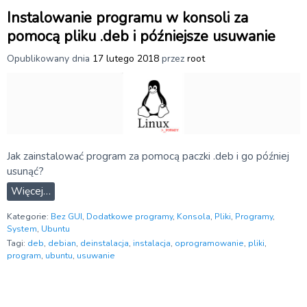
Instalowanie programu w konsoli za
pomocą pliku .deb i późniejsze usuwanie
Opublikowany dnia
17 lutego 2018
przez
root
Jak zainstalować program za pomocą paczki .deb i go później
usunąć?
Więcej…
Kategorie:
Bez GUI
,
Dodatkowe programy
,
Konsola
,
Pliki
,
Programy
,
System
,
Ubuntu
Tagi:
deb
,
debian
,
deinstalacja
,
instalacja
,
oprogramowanie
,
pliki
,
program
,
ubuntu
,
usuwanie