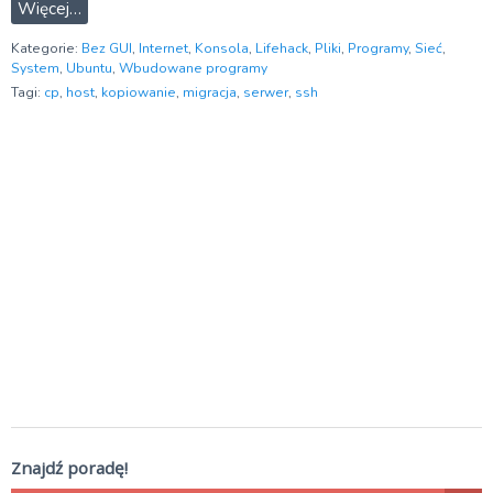
Więcej…
Kategorie:
Bez GUI
,
Internet
,
Konsola
,
Lifehack
,
Pliki
,
Programy
,
Sieć
,
System
,
Ubuntu
,
Wbudowane programy
Tagi:
cp
,
host
,
kopiowanie
,
migracja
,
serwer
,
ssh
Znajdź poradę!