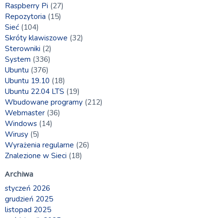
Raspberry Pi
(27)
Repozytoria
(15)
Sieć
(104)
Skróty klawiszowe
(32)
Sterowniki
(2)
System
(336)
Ubuntu
(376)
Ubuntu 19.10
(18)
Ubuntu 22.04 LTS
(19)
Wbudowane programy
(212)
Webmaster
(36)
Windows
(14)
Wirusy
(5)
Wyrażenia regularne
(26)
Znalezione w Sieci
(18)
Archiwa
styczeń 2026
grudzień 2025
listopad 2025