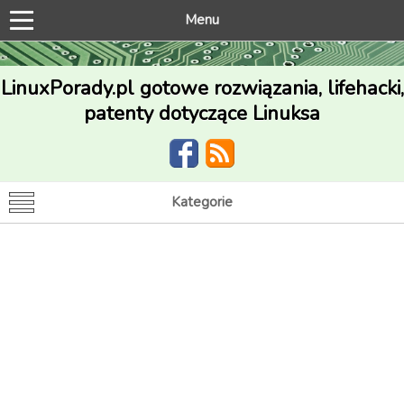
Menu
LinuxPorady.pl gotowe rozwiązania, lifehacki,
patenty dotyczące Linuksa
Kategorie