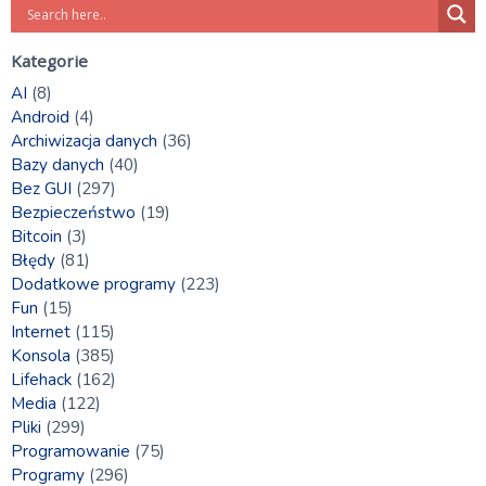
Kategorie
AI
(8)
Android
(4)
Archiwizacja danych
(36)
Bazy danych
(40)
Bez GUI
(297)
Bezpieczeństwo
(19)
Bitcoin
(3)
Błędy
(81)
Dodatkowe programy
(223)
Fun
(15)
Internet
(115)
Konsola
(385)
Lifehack
(162)
Media
(122)
Pliki
(299)
Programowanie
(75)
Programy
(296)