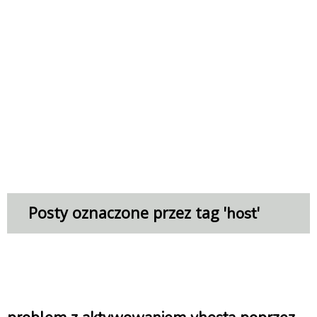
Posty oznaczone przez tag '
'
host