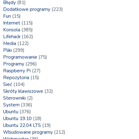
Błędy
(81)
Dodatkowe programy
(223)
Fun
(15)
Internet
(115)
Konsola
(385)
Lifehack
(162)
Media
(122)
Pliki
(299)
Programowanie
(75)
Programy
(296)
Raspberry Pi
(27)
Repozytoria
(15)
Sieć
(104)
Skróty klawiszowe
(32)
Sterowniki
(2)
System
(336)
Ubuntu
(376)
Ubuntu 19.10
(18)
Ubuntu 22.04 LTS
(19)
Wbudowane programy
(212)
Webmaster
(36)