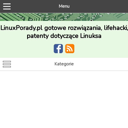
Menu
LinuxPorady.pl gotowe rozwiązania, lifehacki,
patenty dotyczące Linuksa
Kategorie