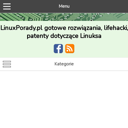
Menu
LinuxPorady.pl gotowe rozwiązania, lifehacki,
patenty dotyczące Linuksa
Kategorie