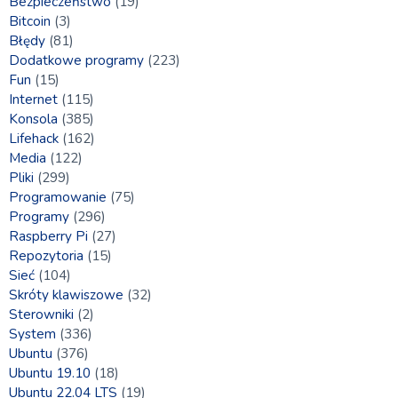
Bezpieczeństwo
(19)
Bitcoin
(3)
Błędy
(81)
Dodatkowe programy
(223)
Fun
(15)
Internet
(115)
Konsola
(385)
Lifehack
(162)
Media
(122)
Pliki
(299)
Programowanie
(75)
Programy
(296)
Raspberry Pi
(27)
Repozytoria
(15)
Sieć
(104)
Skróty klawiszowe
(32)
Sterowniki
(2)
System
(336)
Ubuntu
(376)
Ubuntu 19.10
(18)
Ubuntu 22.04 LTS
(19)