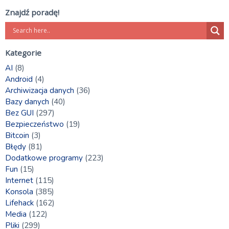
Znajdź poradę!
Kategorie
AI
(8)
Android
(4)
Archiwizacja danych
(36)
Bazy danych
(40)
Bez GUI
(297)
Bezpieczeństwo
(19)
Bitcoin
(3)
Błędy
(81)
Dodatkowe programy
(223)
Fun
(15)
Internet
(115)
Konsola
(385)
Lifehack
(162)
Media
(122)
Pliki
(299)