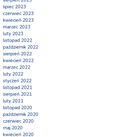
lipiec 2023
czerwiec 2023
kwiecień 2023
marzec 2023
luty 2023
listopad 2022
październik 2022
sierpień 2022
kwiecień 2022
marzec 2022
luty 2022
styczeń 2022
listopad 2021
sierpień 2021
luty 2021
listopad 2020
październik 2020
czerwiec 2020
maj 2020
kwiecień 2020