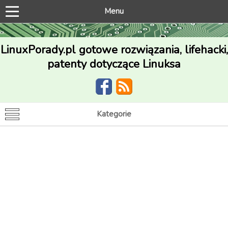
Menu
LinuxPorady.pl gotowe rozwiązania, lifehacki,
patenty dotyczące Linuksa
Kategorie