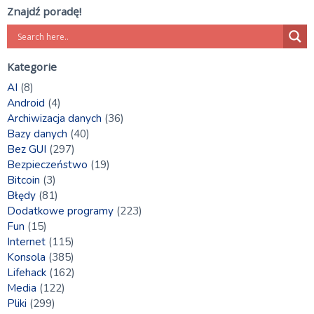
Znajdź poradę!
Kategorie
AI
(8)
Android
(4)
Archiwizacja danych
(36)
Bazy danych
(40)
Bez GUI
(297)
Bezpieczeństwo
(19)
Bitcoin
(3)
Błędy
(81)
Dodatkowe programy
(223)
Fun
(15)
Internet
(115)
Konsola
(385)
Lifehack
(162)
Media
(122)
Pliki
(299)