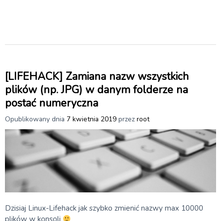
[LIFEHACK] Zamiana nazw wszystkich
plików (np. JPG) w danym folderze na
postać numeryczna
Opublikowany dnia
7 kwietnia 2019
przez
root
Dzisiaj Linux-Lifehack jak szybko zmienić nazwy max 10000
plików w konsoli