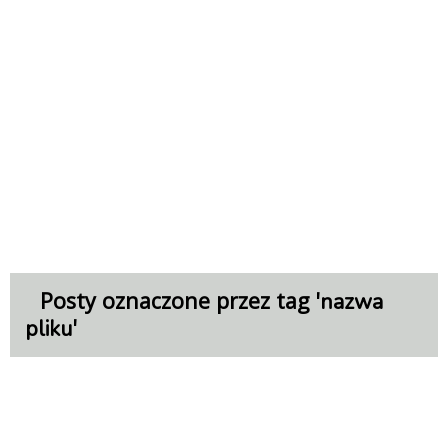
Posty oznaczone przez tag '
nazwa
'
pliku