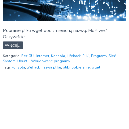
Pobranie pliku wget pod zmienioną nazwą. Możliwe?
Oczywiście!
Więcej…
Kategorie:
Bez GUI
,
Internet
,
Konsola
,
Lifehack
,
Pliki
,
Programy
,
Sieć
,
System
,
Ubuntu
,
Wbudowane programy
Tagi:
konsola
,
lifehack
,
nazwa pliku
,
pliki
,
pobieranie
,
wget