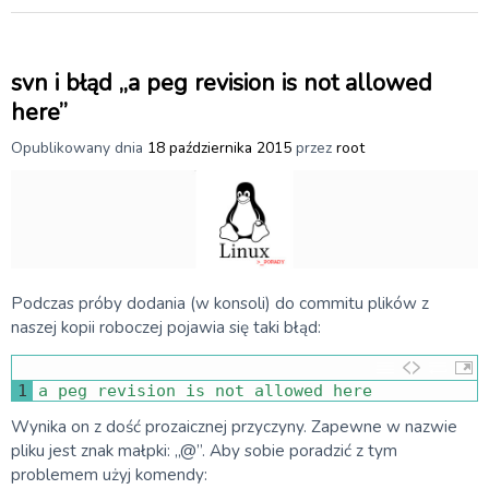
svn i błąd „a peg revision is not allowed
here”
Opublikowany dnia
18 października 2015
przez
root
Podczas próby dodania (w konsoli) do commitu plików z
naszej kopii roboczej pojawia się taki błąd:
1
a
peg 
revision 
is
not
allowed 
here
Wynika on z dość prozaicznej przyczyny. Zapewne w nazwie
pliku jest znak małpki: „@”. Aby sobie poradzić z tym
problemem użyj komendy: