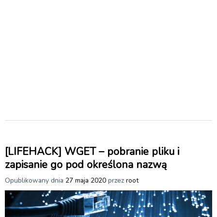
[LIFEHACK] WGET – pobranie pliku i
zapisanie go pod określona nazwą
Opublikowany dnia
27 maja 2020
przez
root