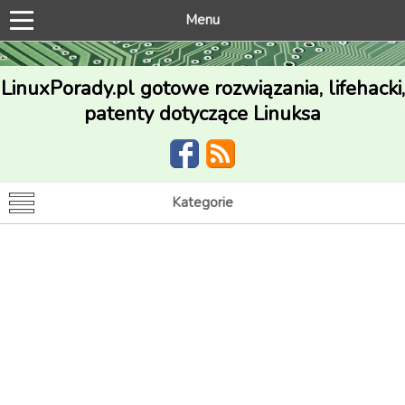
Menu
LinuxPorady.pl gotowe rozwiązania, lifehacki,
patenty dotyczące Linuksa
Kategorie