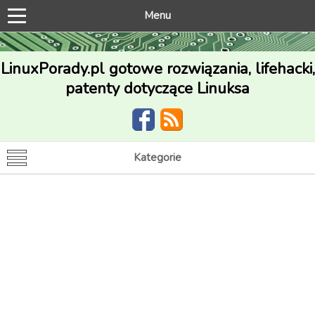
Menu
LinuxPorady.pl gotowe rozwiązania, lifehacki,
patenty dotyczące Linuksa
Kategorie