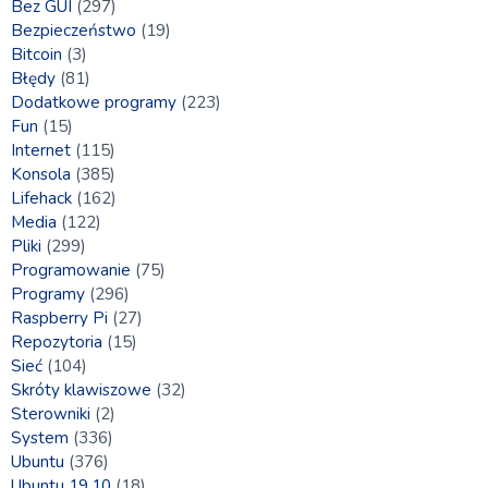
Bez GUI
(297)
Bezpieczeństwo
(19)
Bitcoin
(3)
Błędy
(81)
Dodatkowe programy
(223)
Fun
(15)
Internet
(115)
Konsola
(385)
Lifehack
(162)
Media
(122)
Pliki
(299)
Programowanie
(75)
Programy
(296)
Raspberry Pi
(27)
Repozytoria
(15)
Sieć
(104)
Skróty klawiszowe
(32)
Sterowniki
(2)
System
(336)
Ubuntu
(376)
Ubuntu 19.10
(18)