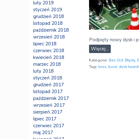
luty 2019
styczeń 2019
grudzień 2018
listopad 2018
październik 2018
wrzesień 2018
Podpięty nowy dysk i 
lipiec 2018
Więcej…
czerwiec 2018
kwiecień 2018
Kategorie:
Bez GUI
,
Błędy
,
marzec 2018
Tagi:
bios
,
boot
,
dysk tward
luty 2018
styczeń 2018
grudzień 2017
listopad 2017
październik 2017
wrzesień 2017
sierpień 2017
lipiec 2017
czerwiec 2017
maj 2017