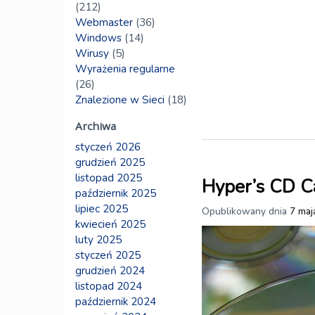
(212)
Webmaster
(36)
Windows
(14)
Wirusy
(5)
Wyrażenia regularne
(26)
Znalezione w Sieci
(18)
Archiwa
styczeń 2026
grudzień 2025
listopad 2025
Hyper’s CD C
październik 2025
lipiec 2025
Opublikowany dnia
7 maj
kwiecień 2025
luty 2025
styczeń 2025
grudzień 2024
listopad 2024
październik 2024