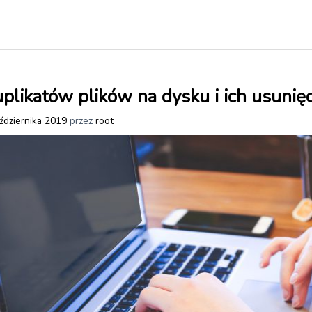
uplikatów plików na dysku i ich usunięc
ździernika 2019
przez
root