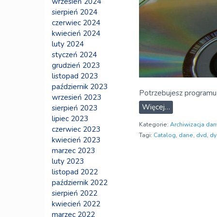
wrzesień 2024
sierpień 2024
czerwiec 2024
kwiecień 2024
luty 2024
styczeń 2024
grudzień 2023
listopad 2023
październik 2023
Potrzebujesz programu
wrzesień 2023
Więcej…
sierpień 2023
lipiec 2023
Kategorie:
Archiwizacja dan
czerwiec 2023
Tagi:
Catalog
,
dane
,
dvd
,
dy
kwiecień 2023
marzec 2023
luty 2023
listopad 2022
październik 2022
sierpień 2022
kwiecień 2022
marzec 2022