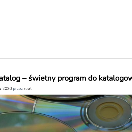
atalog – świetny program do katalogo
a 2020
przez
root