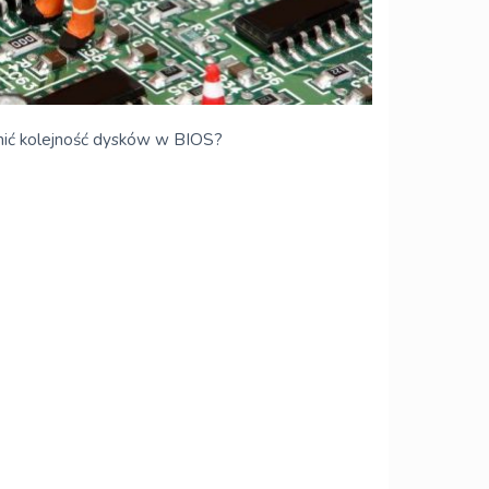
nić kolejność dysków w BIOS?