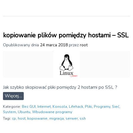
kopiowanie plików pomiędzy hostami – SSL
Opublikowany dnia
24 marca 2018
przez
root
Jak szybko skopiować pliki pomiędzy 2 hostami po SSL ?
Więcej…
Kategorie:
Bez GUI
,
Internet
,
Konsola
,
Lifehack
,
Pliki
,
Programy
,
Sieć
,
System
,
Ubuntu
,
Wbudowane programy
Tagi:
cp
,
host
,
kopiowanie
,
migracja
,
serwer
,
ssh