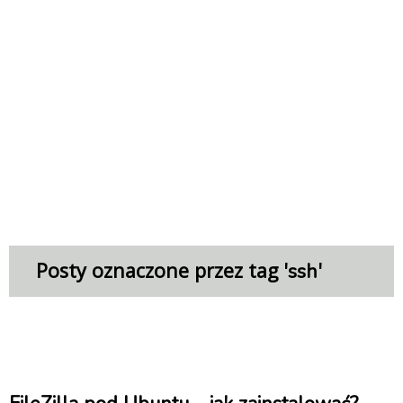
Posty oznaczone przez tag '
'
ssh