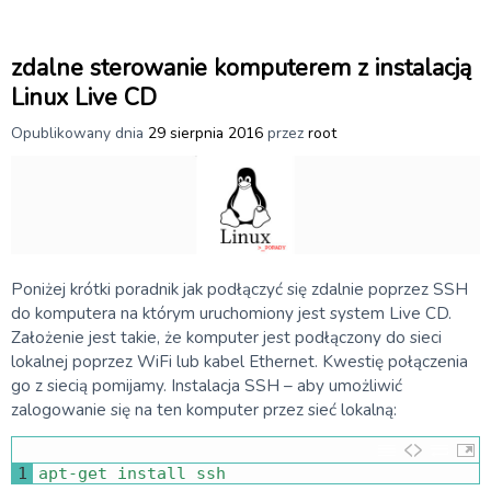
zdalne sterowanie komputerem z instalacją
Linux Live CD
Opublikowany dnia
29 sierpnia 2016
przez
root
Poniżej krótki poradnik jak podłączyć się zdalnie poprzez SSH
do komputera na którym uruchomiony jest system Live CD.
Założenie jest takie, że komputer jest podłączony do sieci
lokalnej poprzez WiFi lub kabel Ethernet. Kwestię połączenia
go z siecią pomijamy. Instalacja SSH – aby umożliwić
zalogowanie się na ten komputer przez sieć lokalną:
1
apt
-
get 
install 
ssh