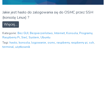
Jakie jest hasło do zalogowania się do OSMC przez SSH
(konsolę Linux) ?
Więcej…
Kategorie:
Bez GUI
,
Bezpieczeństwo
,
Internet
,
Konsola
,
Programy
,
Raspberry Pi
,
Sieć
,
System
,
Ubuntu
Tagi:
hasło
,
konsola
,
logowanie
,
osmc
,
raspberry
,
raspberry pi
,
ssh
,
terminal
,
użytkownik