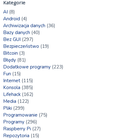
Kategorie
AI
(8)
Android
(4)
Archiwizacja danych
(36)
Bazy danych
(40)
Bez GUI
(297)
Bezpieczeństwo
(19)
Bitcoin
(3)
Błędy
(81)
Dodatkowe programy
(223)
Fun
(15)
Internet
(115)
Konsola
(385)
Lifehack
(162)
Media
(122)
Pliki
(299)
Programowanie
(75)
Programy
(296)
Raspberry Pi
(27)
Repozytoria
(15)