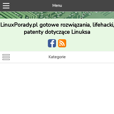
Menu
LinuxPorady.pl gotowe rozwiązania, lifehacki,
patenty dotyczące Linuksa
Kategorie