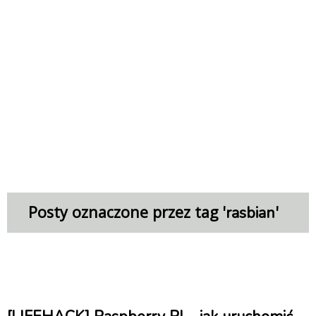
Posty oznaczone przez tag '
'
rasbian