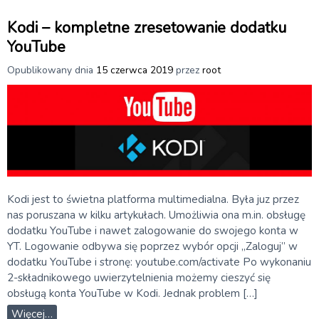
Kodi – kompletne zresetowanie dodatku
YouTube
Opublikowany dnia
15 czerwca 2019
przez
root
Kodi jest to świetna platforma multimedialna. Była juz przez
nas poruszana w kilku artykułach. Umożliwia ona m.in. obsługę
dodatku YouTube i nawet zalogowanie do swojego konta w
YT. Logowanie odbywa się poprzez wybór opcji „Zaloguj” w
dodatku YouTube i stronę: youtube.com/activate Po wykonaniu
2-składnikowego uwierzytelnienia możemy cieszyć się
obsługą konta YouTube w Kodi. Jednak problem […]
Więcej…