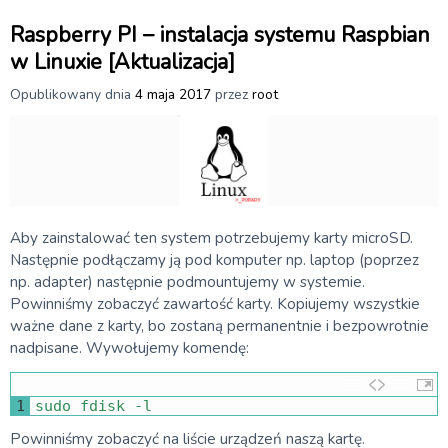
Raspberry PI – instalacja systemu Raspbian
w Linuxie [Aktualizacja]
Opublikowany dnia
4 maja 2017
przez
root
Aby zainstalować ten system potrzebujemy karty microSD.
Następnie podłączamy ją pod komputer np. laptop (poprzez
np. adapter) następnie podmountujemy w systemie.
Powinniśmy zobaczyć zawartość karty. Kopiujemy wszystkie
ważne dane z karty, bo zostaną permanentnie i bezpowrotnie
nadpisane. Wywołujemy komendę:
1
sudo 
fdisk
-
l
Powinniśmy zobaczyć na liście urządzeń naszą kartę.