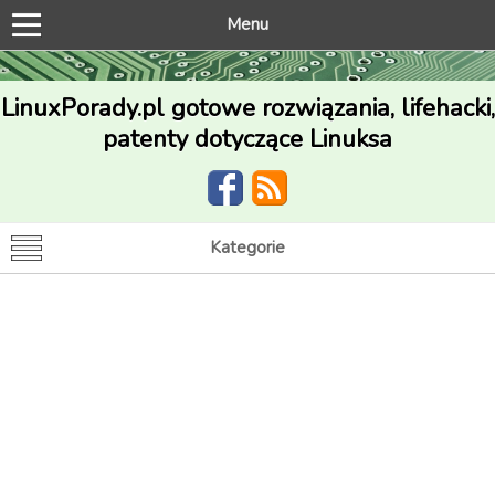
Menu
LinuxPorady.pl gotowe rozwiązania, lifehacki,
patenty dotyczące Linuksa
Kategorie