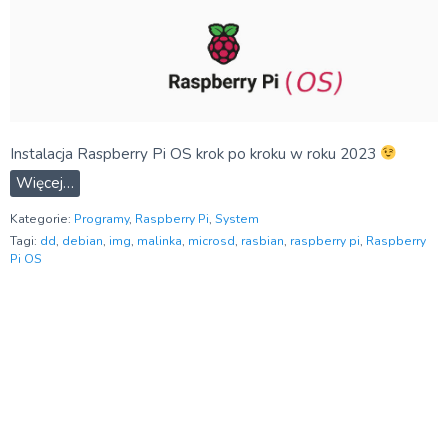
Instalacja Raspberry Pi OS krok po kroku w roku 2023
Więcej…
Kategorie:
Programy
,
Raspberry Pi
,
System
Tagi:
dd
,
debian
,
img
,
malinka
,
microsd
,
rasbian
,
raspberry pi
,
Raspberry
Pi OS